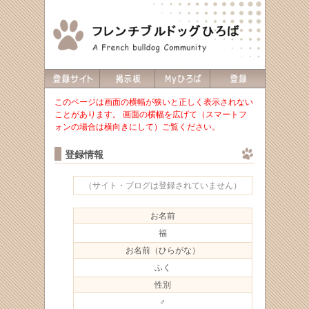
このページは画面の横幅が狭いと正しく表示されない
ことがあります。 画面の横幅を広げて（スマートフ
ォンの場合は横向きにして）ご覧ください。
登録情報
（サイト・ブログは登録されていません）
お名前
福
お名前（ひらがな）
ふく
性別
♂