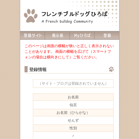
このページは画面の横幅が狭いと正しく表示されない
ことがあります。 画面の横幅を広げて（スマートフ
ォンの場合は横向きにして）ご覧ください。
登録情報
（サイト・ブログは登録されていません）
お名前
仙豆
お名前（ひらがな）
せんず
性別
♂