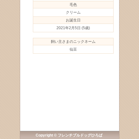
毛色
クリーム
お誕生日
2021年2月5日
(5歳)
飼い主さまのニックネーム
仙豆
Copyright © フレンチブルドッグひろば