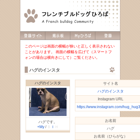
このページは画面の横幅が狭いと正しく表示されない
ことがあります。 画面の横幅を広げて（スマートフ
ォンの場合は横向きにして）ご覧ください。
ハグのインスタ
ハグのインスタ
サイト名
ハグのインスタ
Instagram URL
https://www.instagram.com/hug_hug
お名前
ハグです。
+My
/
Ｂ
Ｉ
Ｈ
ハグ
お名前（ひらがな）