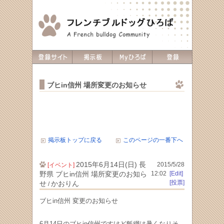
ブヒin信州 場所変更のお知らせ
掲示板トップに戻る
このページの一番下へ
2015年6月14日(日) 長
2015/5/28
[イベント]
野県 ブヒin信州 場所変更のお知ら
12:02
[Edit]
[投票]
せ
かおりん
/
ブヒin信州 変更のお知らせ
6月14日のブヒin信州ですけど飯綱は暑くなりそ