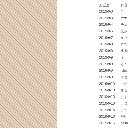
お誕生日
お名
2019/9/3
こた
2019/9/3
ナナ
2019/9/4
チュ
2019/9/5
葉夢
2019/9/7
ルブ
2019/9/8
きな
2019/9/8
小太
2019/9/9
辰
2019/9/9
とろ
2019/9/9
朋蔵
2019/9/9
やま
2019/9/10
いろ
2019/9/10
まる
2019/9/13
ひま
2019/9/16
クロ
2019/9/16
ブイ
2019/9/16
だい
2019/9/16
cal