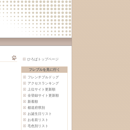
ひろばトップページ
フレブルを見に行く
フレンチブルドッグ
アクセスランキング
上位サイト更新順
全登録サイト更新順
新着順
都道府県別
お誕生日リスト
お名前リスト
毛色別リスト