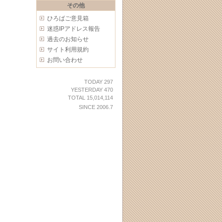
その他
ひろばご意見箱
迷惑IPアドレス報告
過去のお知らせ
サイト利用規約
お問い合わせ
TODAY 297
YESTERDAY 470
TOTAL 15,014,114
SINCE 2006.7