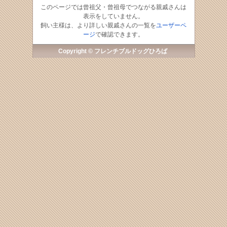
このページでは曾祖父・曾祖母でつながる親戚さんは
表示をしていません。
飼い主様は、より詳しい親戚さんの一覧を
ユーザーペ
ージ
で確認できます。
Copyright © フレンチブルドッグひろば