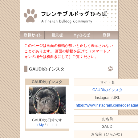
このページは画面の横幅が狭いと正しく表示されない
ことがあります。 画面の横幅を広げて（スマートフ
ォンの場合は横向きにして）ご覧ください。
GAUDIのインスタ
GAUDIのインスタ
サイト名
GAUDIのインスタ
Instagram URL
https://www.instagram.com/rodefiaga
お名前
GAUDIの日常です
+My
/
Ｂ
Ｉ
Ｈ
GAUDI
お名前（ひらがな）