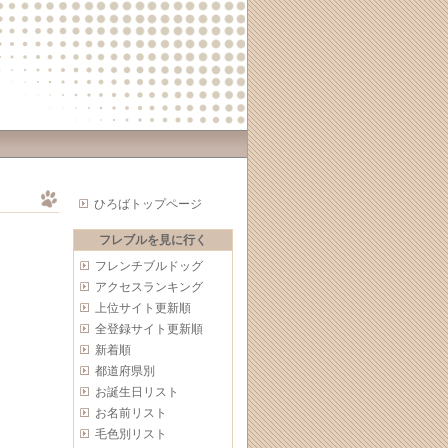
ひろばトップページ
フレブルを見に行く
フレンチブルドッグ
アクセスランキング
上位サイト更新順
全登録サイト更新順
新着順
都道府県別
お誕生日リスト
お名前リスト
毛色別リスト