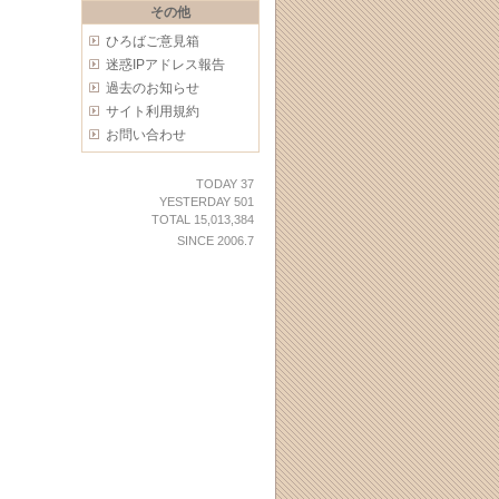
その他
ひろばご意見箱
迷惑IPアドレス報告
過去のお知らせ
サイト利用規約
お問い合わせ
TODAY 37
YESTERDAY 501
TOTAL 15,013,384
SINCE 2006.7