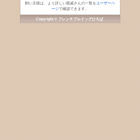
飼い主様は、より詳しい親戚さんの一覧を
ユーザーペ
ージ
で確認できます。
Copyright © フレンチブルドッグひろば