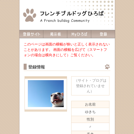
このページは画面の横幅が狭いと正しく表示されない
ことがあります。 画面の横幅を広げて（スマートフ
ォンの場合は横向きにして）ご覧ください。
登録情報
（サイト・ブログは
登録されていませ
ん）
お名前
ゆきち
性別
♂