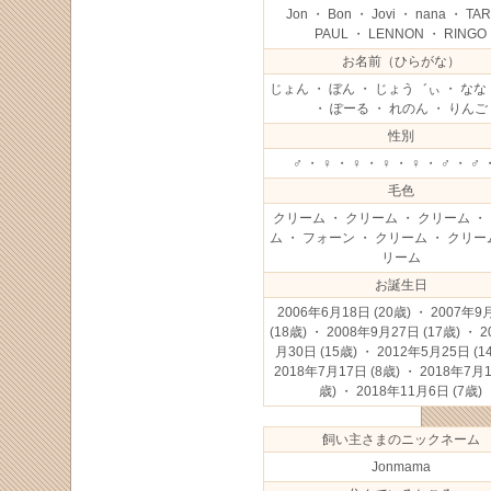
Jon ・ Bon ・ Jovi ・ nana ・ TA
PAUL ・ LENNON ・ RINGO
お名前（ひらがな）
じょん ・ ぼん ・ じょう゛ぃ ・ なな
・ ぽーる ・ れのん ・ りんご
性別
♂ ・ ♀ ・ ♀ ・ ♀ ・ ♀ ・ ♂ ・ ♂ 
毛色
クリーム ・ クリーム ・ クリーム ・
ム ・ フォーン ・ クリーム ・ クリー
リーム
お誕生日
2006年6月18日
(20歳) ・ 2007年9
(18歳) ・ 2008年9月27日
(17歳) ・ 
月30日
(15歳) ・ 2012年5月25日
(1
2018年7月17日
(8歳) ・ 2018年7月
歳) ・ 2018年11月6日
(7歳)
飼い主さまのニックネーム
Jonmama