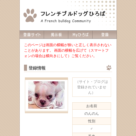
このページは画面の横幅が狭いと正しく表示されない
ことがあります。 画面の横幅を広げて（スマートフ
ォンの場合は横向きにして）ご覧ください。
登録情報
（サイト・ブログは
登録されていませ
ん）
お名前
のんのん
性別
♂