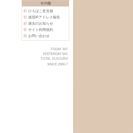
その他
ひろばご意見箱
迷惑IPアドレス報告
過去のお知らせ
サイト利用規約
お問い合わせ
TODAY 307
YESTERDAY 501
TOTAL 15,013,654
SINCE 2006.7