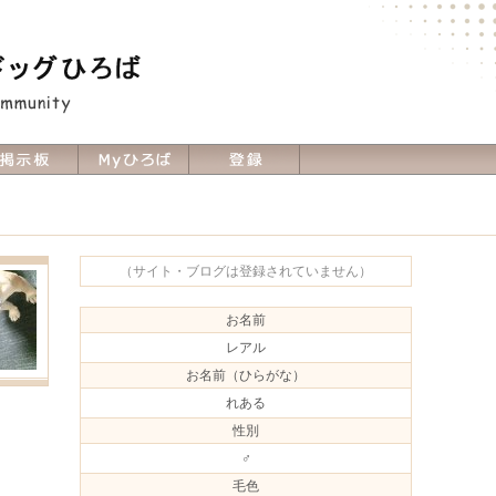
（サイト・ブログは登録されていません）
お名前
レアル
お名前（ひらがな）
れある
性別
♂
毛色