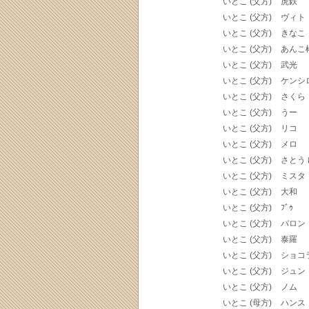
いとこ (父方)
虎鉄
いとこ (父方)
ヴィト
いとこ (父方)
きなこ
いとこ (父方)
あんこ
いとこ (父方)
武光
いとこ (父方)
ケンシ
いとこ (父方)
さくら
いとこ (父方)
うー
いとこ (父方)
リコ
いとこ (父方)
メロ
いとこ (父方)
さとう
いとこ (父方)
ミスタ
いとこ (父方)
大和
いとこ (父方)
ﾌﾞｩ
いとこ (父方)
バロン
いとこ (父方)
泰羅
いとこ (父方)
ショコ
いとこ (父方)
ジュン
いとこ (父方)
ノム
いとこ (母方)
ハンス