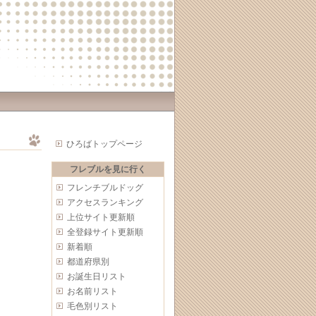
ひろばトップページ
フレブルを見に行く
フレンチブルドッグ
アクセスランキング
上位サイト更新順
全登録サイト更新順
新着順
都道府県別
お誕生日リスト
お名前リスト
毛色別リスト