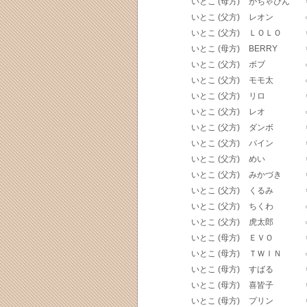
いとこ (母方)
がちゃぴん
いとこ (父方)
レオン
いとこ (父方)
ＬＯＬＯ
いとこ (母方)
BERRY
いとこ (父方)
ボブ
いとこ (父方)
モモ太
いとこ (父方)
リロ
いとこ (父方)
レオ
いとこ (父方)
ダンボ
いとこ (父方)
パイン
いとこ (父方)
めい
いとこ (父方)
みかづき
いとこ (父方)
くるみ
いとこ (父方)
ちくわ
いとこ (父方)
虎太郎
いとこ (母方)
ＥＶＯ
いとこ (母方)
ＴＷＩＮ
いとこ (母方)
すばる
いとこ (母方)
喜皆子
いとこ (母方)
プリン