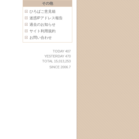
その他
ひろばご意見箱
迷惑IPアドレス報告
過去のお知らせ
サイト利用規約
お問い合わせ
TODAY 407
YESTERDAY 470
TOTAL 15,013,253
SINCE 2006.7