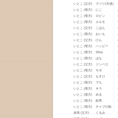
いとこ (父方)
マツリ(天使)
いとこ (母方)
にこ
いとこ (母方)
ロビン
いとこ (母方)
エルモ
いとこ (父方)
こぱん
いとこ (母方)
おいも
いとこ (父方)
けん
いとこ (母方)
ハッピー
いとこ (母方)
Silva
いとこ (母方)
はな
いとこ (父方)
ジンベエ
いとこ (母方)
サボ
いとこ (父方)
もすけ
いとこ (母方)
でち
いとこ (母方)
キラ
いとこ (母方)
める
いとこ (母方)
鉄男
いとこ (母方)
チャブの助
叔母 (父方)
くるみ