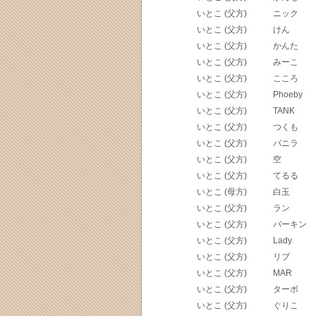
いとこ (父方)
ニック
いとこ (父方)
けん
いとこ (父方)
かんた
いとこ (父方)
みーこ
いとこ (父方)
こころ
いとこ (父方)
Phoeby
いとこ (父方)
TANK
いとこ (父方)
つくも
いとこ (父方)
バニラ
いとこ (父方)
空
いとこ (父方)
てるる
いとこ (母方)
白玉
いとこ (父方)
ラン
いとこ (父方)
バーキン
いとこ (父方)
Lady
いとこ (父方)
リブ
いとこ (父方)
MAR
いとこ (父方)
ターボ
いとこ (父方)
ぐりこ