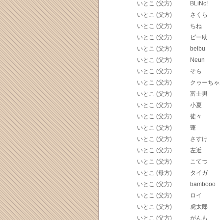
いとこ (父方)
BLiNc!
いとこ (父方)
さくら
いとこ (父方)
ちね
いとこ (父方)
ピー助
いとこ (父方)
beibu
いとこ (父方)
Neun
いとこ (父方)
そら
いとこ (父方)
クゥーちゃ
いとこ (父方)
富士男
いとこ (父方)
小夏
いとこ (父方)
徒々
いとこ (父方)
蓬
いとこ (父方)
さすけ
いとこ (父方)
左近
いとこ (父方)
こてつ
いとこ (母方)
タイガ
いとこ (父方)
bambooo
いとこ (父方)
ロイ
いとこ (父方)
虎太郎
いとこ (父方)
がんも