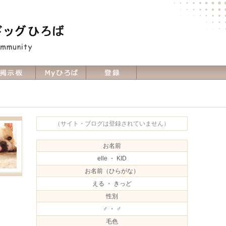
（サイト・ブログは登録されていません）
お名前
elle ・ KID
お名前（ひらがな）
える ・ きっど
性別
♂ ・ ♂
毛色