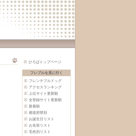
ひろばトップページ
フレブルを見に行く
フレンチブルドッグ
アクセスランキング
上位サイト更新順
全登録サイト更新順
新着順
都道府県別
お誕生日リスト
お名前リスト
毛色別リスト