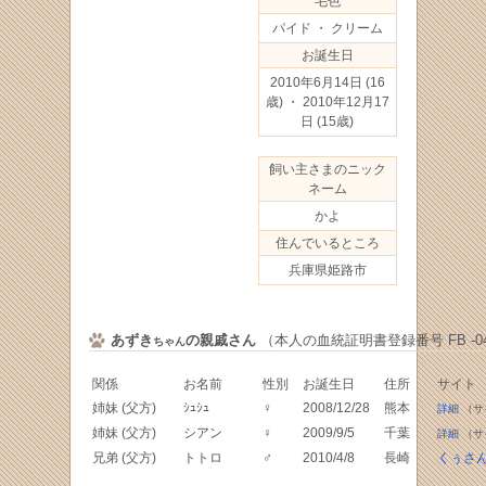
毛色
パイド ・ クリーム
お誕生日
2010年6月14日
(16
歳) ・ 2010年12月17
日
(15歳)
飼い主さまのニック
ネーム
かよ
住んでいるところ
兵庫県姫路市
あずき
の親戚さん
（本人の血統証明書登録番号 FB -045
ちゃん
関係
お名前
性別
お誕生日
住所
サイト
姉妹 (父方)
ｼｭｼｭ
♀
2008/12/28
熊本
詳細
（サ
姉妹 (父方)
シアン
♀
2009/9/5
千葉
詳細
（サ
兄弟 (父方)
トトロ
♂
2010/4/8
長崎
くぅさん