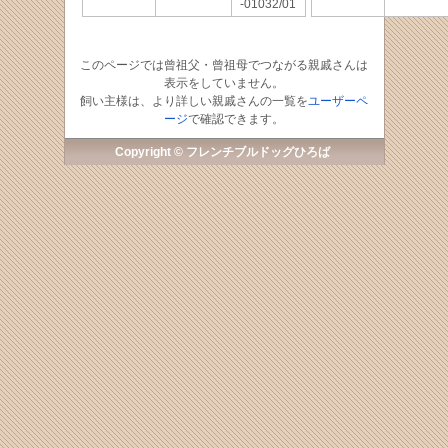
-01032/01
このページでは曾祖父・曾祖母でつながる親戚さんは
表示をしていません。
飼い主様は、より詳しい親戚さんの一覧を
ユーザーペ
ージ
で確認できます。
Copyright © フレンチブルドッグひろば