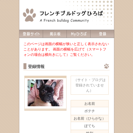
このページは画面の横幅が狭いと正しく表示されない
ことがあります。 画面の横幅を広げて（スマートフ
ォンの場合は横向きにして）ご覧ください。
登録情報
（サイト・ブログは
登録されていませ
ん）
お名前
ポテチ
お名前（ひらがな）
ぽてち