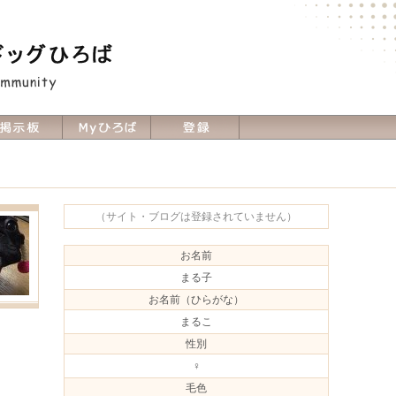
（サイト・ブログは登録されていません）
お名前
まる子
お名前（ひらがな）
まるこ
性別
♀
毛色