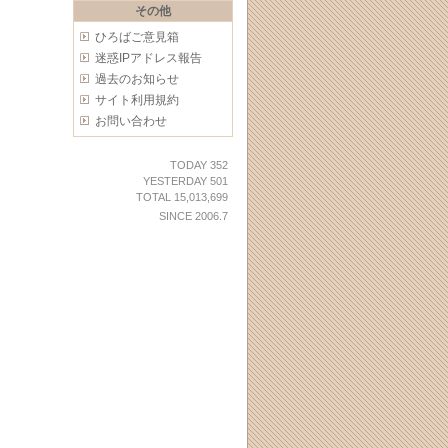
その他
ひろばご意見箱
迷惑IPアドレス報告
過去のお知らせ
サイト利用規約
お問い合わせ
TODAY 352
YESTERDAY 501
TOTAL 15,013,699
SINCE 2006.7