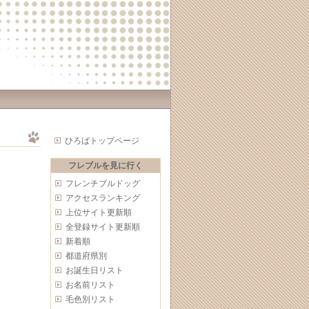
ひろばトップページ
フレブルを見に行く
フレンチブルドッグ
アクセスランキング
上位サイト更新順
全登録サイト更新順
新着順
都道府県別
お誕生日リスト
お名前リスト
毛色別リスト