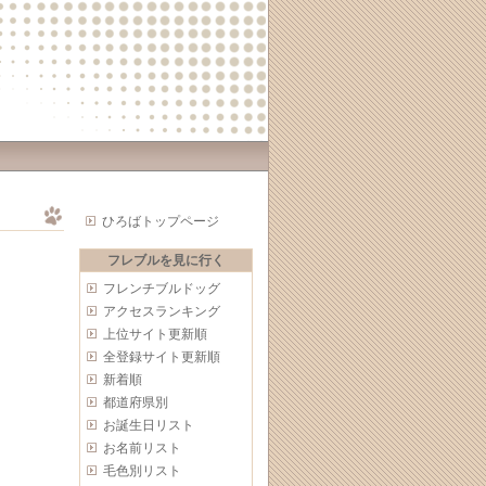
ひろばトップページ
フレブルを見に行く
フレンチブルドッグ
アクセスランキング
上位サイト更新順
全登録サイト更新順
新着順
都道府県別
お誕生日リスト
お名前リスト
毛色別リスト