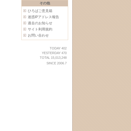
その他
ひろばご意見箱
迷惑IPアドレス報告
過去のお知らせ
サイト利用規約
お問い合わせ
TODAY 402
YESTERDAY 470
TOTAL 15,013,248
SINCE 2006.7