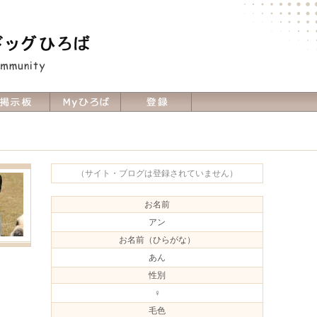
（サイト・ブログは登録されていません）
お名前
アン
お名前（ひらがな）
あん
性別
♀
毛色