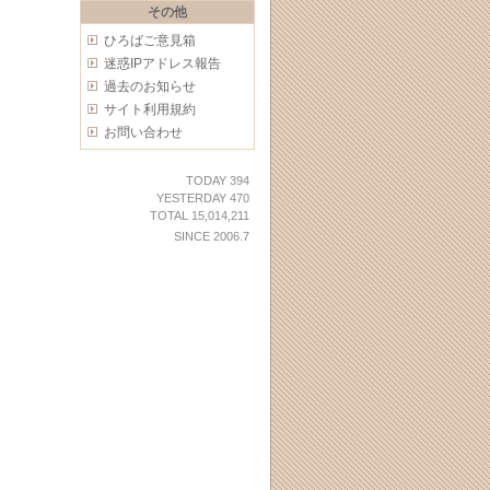
その他
ひろばご意見箱
迷惑IPアドレス報告
過去のお知らせ
サイト利用規約
お問い合わせ
TODAY 394
YESTERDAY 470
TOTAL 15,014,211
SINCE 2006.7