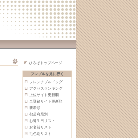
ひろばトップページ
フレブルを見に行く
フレンチブルドッグ
アクセスランキング
上位サイト更新順
全登録サイト更新順
新着順
都道府県別
お誕生日リスト
お名前リスト
毛色別リスト