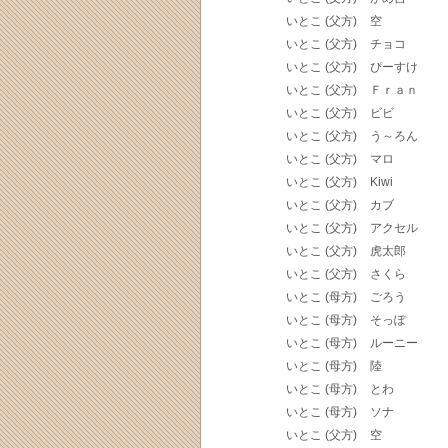
いとこ (父方)
空
いとこ (父方)
チョコ
いとこ (父方)
ぴーすけ
いとこ (父方)
Ｆｒａｎ
いとこ (父方)
ビビ
いとこ (父方)
う～ろん
いとこ (父方)
マロ
いとこ (父方)
Kiwi
いとこ (父方)
カブ
いとこ (父方)
アクセル
いとこ (父方)
虎太郎
いとこ (父方)
さくら
いとこ (母方)
ごろう
いとこ (母方)
そっぽ
いとこ (母方)
ルーニー
いとこ (母方)
陸
いとこ (母方)
とわ
いとこ (母方)
ソナ
いとこ (父方)
空