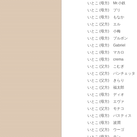
いとこ (母方)
Mr.小鉄
いとこ (母方)
ブリ
いとこ (母方)
もなか
いとこ (父方)
エル
いとこ (母方)
小梅
いとこ (母方)
ブルボン
いとこ (母方)
Gabriel
いとこ (母方)
マカロ
いとこ (母方)
crema
いとこ (父方)
こむぎ
いとこ (父方)
パンチェッタ
いとこ (父方)
きらり
いとこ (父方)
福太郎
いとこ (母方)
ディオ
いとこ (母方)
エヴァ
いとこ (父方)
モナコ
いとこ (母方)
パスティス
いとこ (母方)
波潤
いとこ (父方)
ウーゴ
いとこ (母方)
テン