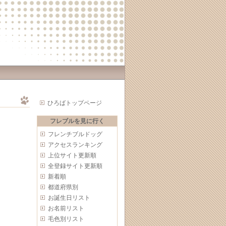
ひろばトップページ
フレブルを見に行く
フレンチブルドッグ
アクセスランキング
上位サイト更新順
全登録サイト更新順
新着順
都道府県別
お誕生日リスト
お名前リスト
毛色別リスト