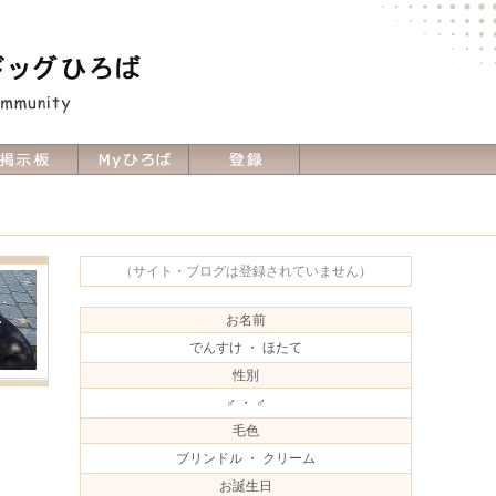
（サイト・ブログは登録されていません）
お名前
でんすけ ・ ほたて
性別
♂ ・ ♂
毛色
ブリンドル ・ クリーム
お誕生日