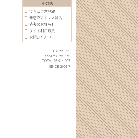
その他
ひろばご意見箱
迷惑IPアドレス報告
過去のお知らせ
サイト利用規約
お問い合わせ
TODAY 280
YESTERDAY 470
TOTAL 15,014,097
SINCE 2006.7