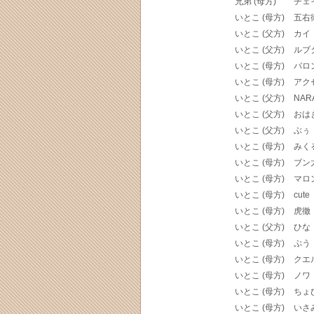
兄弟 (母方)
チェ
いとこ (母方)
五右
いとこ (父方)
カイ
いとこ (父方)
ルブ
いとこ (母方)
バロ
いとこ (母方)
アク
いとこ (父方)
NAR
いとこ (父方)
おは
いとこ (父方)
ぶぅ
いとこ (母方)
みく
いとこ (母方)
ブン
いとこ (母方)
マロ
いとこ (母方)
cute
いとこ (母方)
虎徹
いとこ (父方)
ひな
いとこ (母方)
ぷう
いとこ (母方)
クエ
いとこ (母方)
ノワ
いとこ (母方)
ちょ
いとこ (母方)
いさ