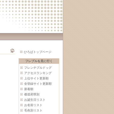
ひろばトップページ
フレブルを見に行く
フレンチブルドッグ
アクセスランキング
上位サイト更新順
全登録サイト更新順
新着順
都道府県別
お誕生日リスト
お名前リスト
毛色別リスト