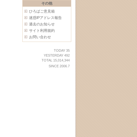
その他
ひろばご意見箱
迷惑IPアドレス報告
過去のお知らせ
サイト利用規約
お問い合わせ
TODAY 35
YESTERDAY 492
TOTAL 15,014,344
SINCE 2006.7