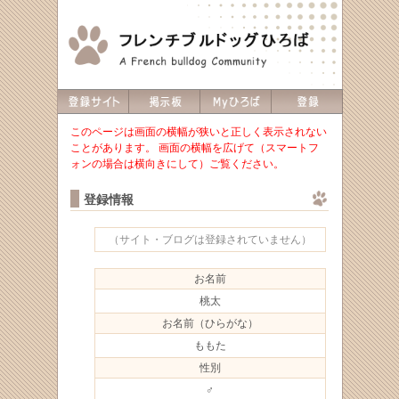
このページは画面の横幅が狭いと正しく表示されない
ことがあります。 画面の横幅を広げて（スマートフ
ォンの場合は横向きにして）ご覧ください。
登録情報
（サイト・ブログは登録されていません）
お名前
桃太
お名前（ひらがな）
ももた
性別
♂