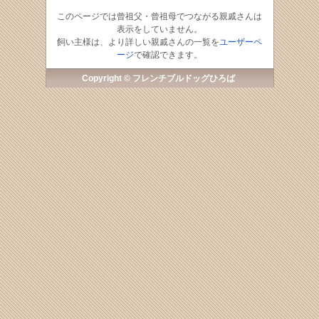
このページでは曾祖父・曾祖母でつながる親戚さんは
表示をしていません。
飼い主様は、より詳しい親戚さんの一覧を
ユーザーペ
ージ
で確認できます。
Copyright © フレンチブルドッグひろば