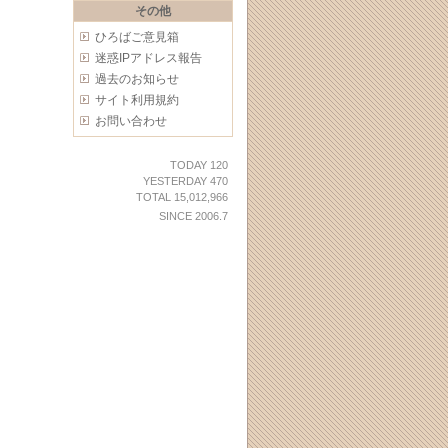
その他
ひろばご意見箱
迷惑IPアドレス報告
過去のお知らせ
サイト利用規約
お問い合わせ
TODAY 120
YESTERDAY 470
TOTAL 15,012,966
SINCE 2006.7