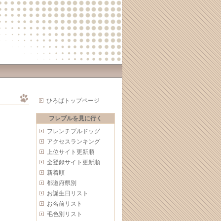
ひろばトップページ
フレブルを見に行く
フレンチブルドッグ
アクセスランキング
上位サイト更新順
全登録サイト更新順
新着順
都道府県別
お誕生日リスト
お名前リスト
毛色別リスト