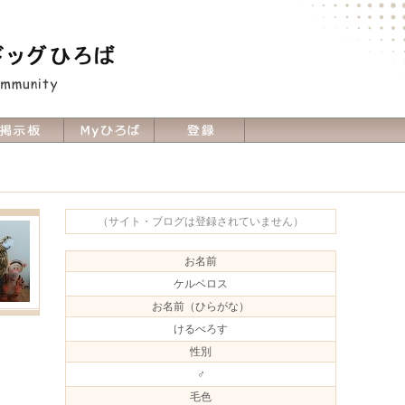
（サイト・ブログは登録されていません）
お名前
ケルベロス
お名前（ひらがな）
けるべろす
性別
♂
毛色