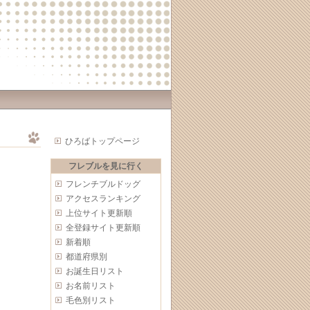
ひろばトップページ
フレブルを見に行く
フレンチブルドッグ
アクセスランキング
上位サイト更新順
全登録サイト更新順
新着順
都道府県別
お誕生日リスト
お名前リスト
毛色別リスト