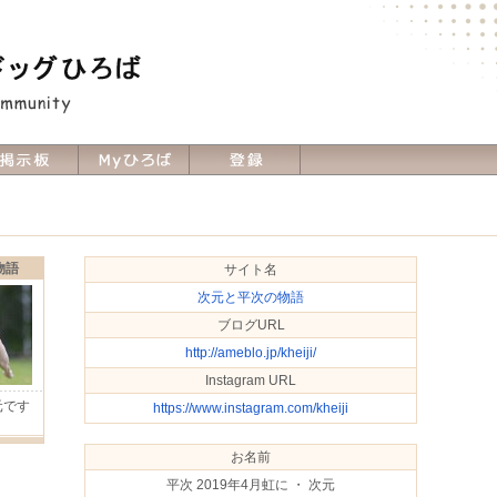
物語
サイト名
次元と平次の物語
ブログURL
http://ameblo.jp/kheiji/
Instagram URL
元です
https://www.instagram.com/kheiji
Ｈ
お名前
平次 2019年4月虹に ・ 次元