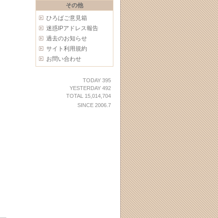
その他
ひろばご意見箱
迷惑IPアドレス報告
過去のお知らせ
サイト利用規約
お問い合わせ
TODAY 395
YESTERDAY 492
TOTAL 15,014,704
SINCE 2006.7