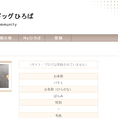
（サイト・ブログは登録されていません）
お名前
バラミ
お名前（ひらがな）
ばらみ
性別
♂
毛色