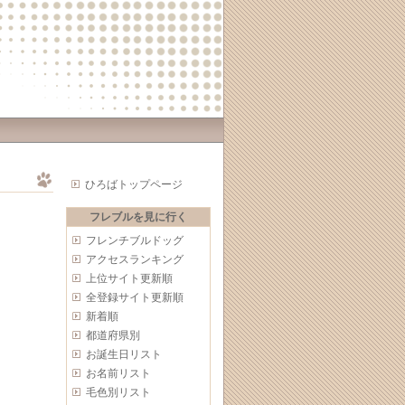
ひろばトップページ
フレブルを見に行く
フレンチブルドッグ
アクセスランキング
上位サイト更新順
全登録サイト更新順
新着順
都道府県別
お誕生日リスト
お名前リスト
毛色別リスト