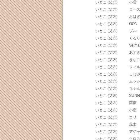
いとこ (父方)
小雪
いとこ (父方)
ロー
いとこ (父方)
おは
いとこ (父方)
GON
いとこ (父方)
ブル
いとこ (父方)
くる
いとこ (父方)
Velma
いとこ (父方)
あず
いとこ (父方)
きな
いとこ (父方)
フィ
いとこ (父方)
しじ
いとこ (父方)
ムッ
いとこ (父方)
ちゃ
いとこ (父方)
SUNN
いとこ (父方)
羅夢
いとこ (父方)
小南
いとこ (父方)
コリ
いとこ (父方)
風太
いとこ (父方)
アジ
いとこ (父方)
クロ