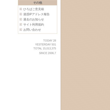
その他
ひろばご意見箱
迷惑IPアドレス報告
過去のお知らせ
サイト利用規約
お問い合わせ
TODAY 28
YESTERDAY 501
TOTAL 15,013,375
SINCE 2006.7