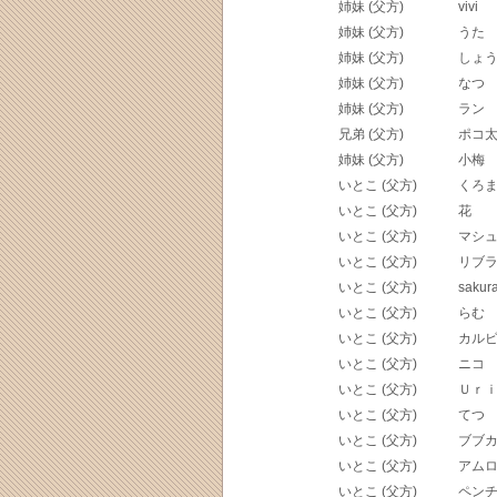
姉妹 (父方)
vivi
姉妹 (父方)
うた
姉妹 (父方)
しょ
姉妹 (父方)
なつ
姉妹 (父方)
ラン
兄弟 (父方)
ポコ
姉妹 (父方)
小梅
いとこ (父方)
くろ
いとこ (父方)
花
いとこ (父方)
マシ
いとこ (父方)
リブ
いとこ (父方)
sakur
いとこ (父方)
らむ
いとこ (父方)
カル
いとこ (父方)
ニコ
いとこ (父方)
Ｕｒ
いとこ (父方)
てつ
いとこ (父方)
ブブ
いとこ (父方)
アム
いとこ (父方)
ペン