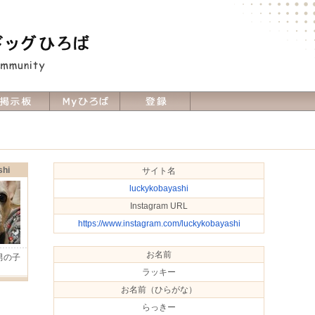
shi
サイト名
luckykobayashi
Instagram URL
https://www.instagram.com/luckykobayashi
お名前
男の子
Ｈ
ラッキー
お名前（ひらがな）
らっきー