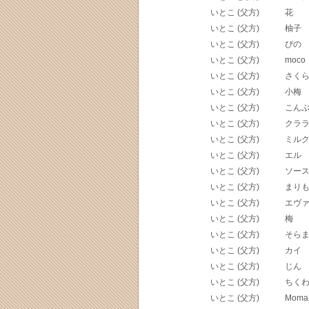
いとこ (父方)
花
いとこ (父方)
柚子
いとこ (父方)
ぴの
いとこ (父方)
moco
いとこ (父方)
さく
いとこ (父方)
小梅
いとこ (父方)
こん
いとこ (父方)
クラ
いとこ (父方)
ミル
いとこ (父方)
エル
いとこ (父方)
ソー
いとこ (父方)
まり
いとこ (父方)
エヴ
いとこ (父方)
梅
いとこ (父方)
そら
いとこ (父方)
カイ
いとこ (父方)
じん
いとこ (父方)
ちく
いとこ (父方)
Moma