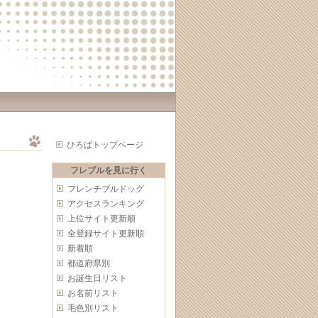
ひろばトップページ
フレブルを見に行く
フレンチブルドッグ
アクセスランキング
上位サイト更新順
全登録サイト更新順
新着順
都道府県別
お誕生日リスト
お名前リスト
毛色別リスト