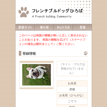
このページは画面の横幅が狭いと正しく表示されない
ことがあります。 画面の横幅を広げて（スマートフ
ォンの場合は横向きにして）ご覧ください。
登録情報
（サイト・ブログは
登録されていませ
ん）
お名前
虎徹
お名前（ひらがな）
こてつ