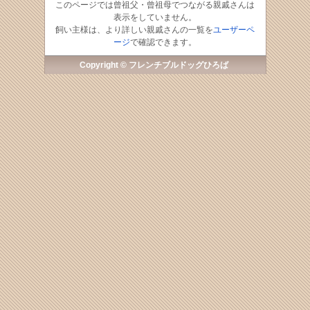
このページでは曾祖父・曾祖母でつながる親戚さんは
表示をしていません。
飼い主様は、より詳しい親戚さんの一覧を
ユーザーペ
ージ
で確認できます。
Copyright © フレンチブルドッグひろば