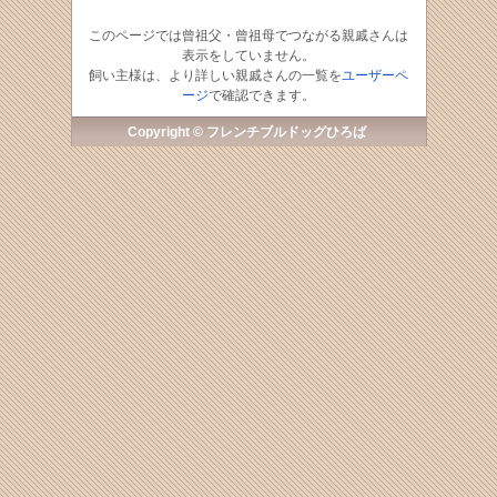
このページでは曾祖父・曾祖母でつながる親戚さんは
表示をしていません。
飼い主様は、より詳しい親戚さんの一覧を
ユーザーペ
ージ
で確認できます。
Copyright © フレンチブルドッグひろば