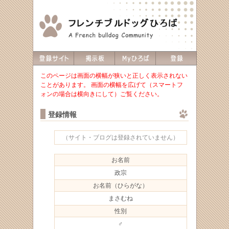
このページは画面の横幅が狭いと正しく表示されない
ことがあります。 画面の横幅を広げて（スマートフ
ォンの場合は横向きにして）ご覧ください。
登録情報
（サイト・ブログは登録されていません）
お名前
政宗
お名前（ひらがな）
まさむね
性別
♂