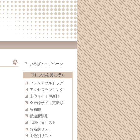
ひろばトップページ
フレブルを見に行く
フレンチブルドッグ
アクセスランキング
上位サイト更新順
全登録サイト更新順
新着順
都道府県別
お誕生日リスト
お名前リスト
毛色別リスト