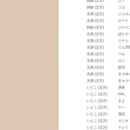
姉妹 (父方)
ぶ～
姉妹 (父方)
ココ
兄弟 (父方)
ジェロ
兄弟 (父方)
ビート
姉妹 (父方)
ジャイ
兄弟 (父方)
ぽたろ
兄弟 (父方)
ジナン
兄弟 (父方)
てん空
兄弟 (父方)
ペル
兄弟 (父方)
ロン
兄弟 (父方)
政宗
兄弟 (父方)
ＢＡＭ
兄弟 (父方)
きゅう
いとこ (父方)
虎鉄
いとこ (父方)
HAL
いとこ (父方)
きよ
いとこ (父方)
十一
いとこ (父方)
茂吉
いとこ (父方)
カツオ
いとこ (父方)
ドレミ