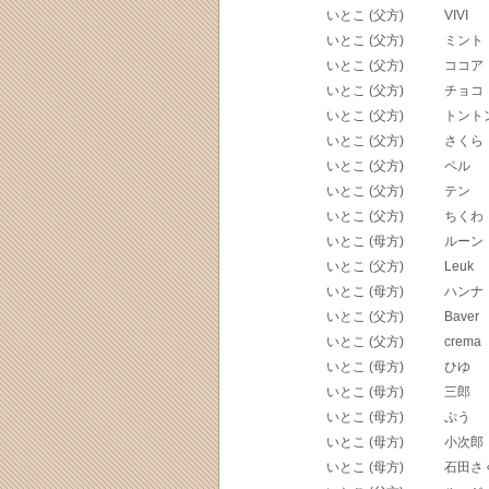
いとこ (父方)
VIVI
いとこ (父方)
ミント
いとこ (父方)
ココア
いとこ (父方)
チョコ
いとこ (父方)
トント
いとこ (父方)
さくら
いとこ (父方)
ペル
いとこ (父方)
テン
いとこ (父方)
ちくわ
いとこ (母方)
ルーン
いとこ (父方)
Leuk
いとこ (母方)
ハンナ
いとこ (父方)
Baver
いとこ (父方)
crema
いとこ (母方)
ひゆ
いとこ (母方)
三郎
いとこ (母方)
ぷう
いとこ (母方)
小次郎
いとこ (母方)
石田さ