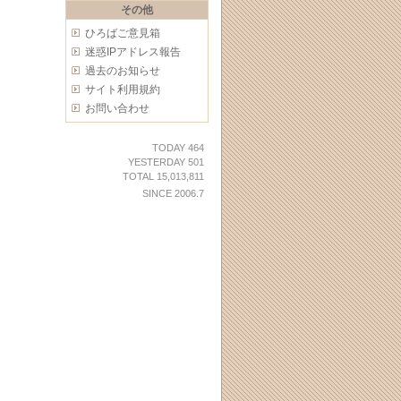
その他
ひろばご意見箱
迷惑IPアドレス報告
過去のお知らせ
サイト利用規約
お問い合わせ
TODAY 464
YESTERDAY 501
TOTAL 15,013,811
SINCE 2006.7