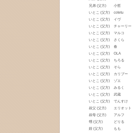
兄弟 (父方)
小哲
いとこ (父方)
cotetu
いとこ (父方)
イヴ
いとこ (父方)
チャーリー
いとこ (父方)
マルコ
いとこ (父方)
さくら
いとこ (父方)
春
いとこ (父方)
OLA
いとこ (父方)
ちろる
いとこ (父方)
そら
いとこ (父方)
カリブー
いとこ (父方)
ゾエ
いとこ (父方)
みるく
いとこ (父方)
武蔵
いとこ (父方)
でんすけ
叔父 (父方)
エリオット
叔母 (父方)
アルフ
甥 (父方)
どりる
姪 (父方)
もも