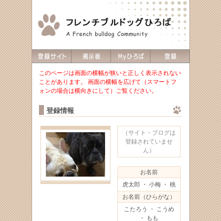
このページは画面の横幅が狭いと正しく表示されない
ことがあります。 画面の横幅を広げて（スマートフ
ォンの場合は横向きにして）ご覧ください。
登録情報
（サイト・ブログは
登録されていませ
ん）
お名前
虎太郎 ・ 小梅 ・ 桃
お名前（ひらがな）
こたろう ・ こうめ
・ もも