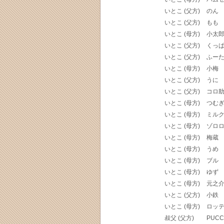
いとこ (父方)
のん
いとこ (父方)
もも
いとこ (母方)
小太
いとこ (父方)
くっ
いとこ (父方)
ふー
いとこ (母方)
小梅
いとこ (父方)
うに
いとこ (父方)
コロ
いとこ (母方)
つむ
いとこ (母方)
ミル
いとこ (母方)
ゾロ
いとこ (母方)
梅蔵
いとこ (母方)
うめ
いとこ (母方)
ブル
いとこ (母方)
ゆず
いとこ (母方)
元之
いとこ (父方)
小鉄
いとこ (母方)
ロッ
叔父 (父方)
PUCC