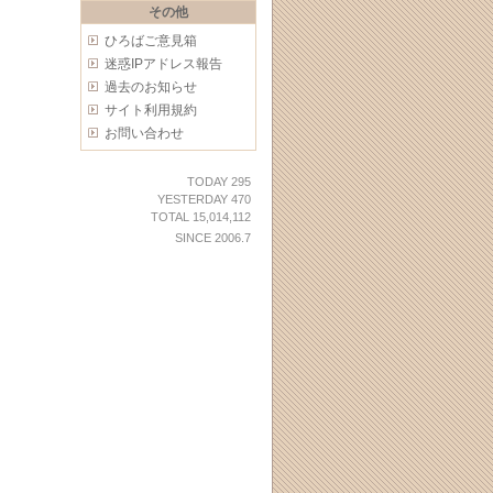
その他
ひろばご意見箱
迷惑IPアドレス報告
過去のお知らせ
サイト利用規約
お問い合わせ
TODAY 295
YESTERDAY 470
TOTAL 15,014,112
SINCE 2006.7