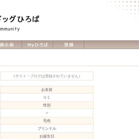
（サイト・ブログは登録されていません）
お名前
りく
性別
♂
毛色
ブリンドル
お誕生日