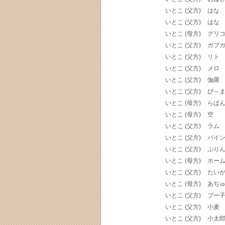
いとこ (父方)
はな
いとこ (父方)
はな
いとこ (母方)
グリ
いとこ (父方)
ガブ
いとこ (父方)
リト
いとこ (父方)
メロ
いとこ (父方)
伽羅
いとこ (父方)
ぴ～
いとこ (母方)
らぱ
いとこ (母方)
空
いとこ (父方)
ラム
いとこ (父方)
パイ
いとこ (父方)
ぷり
いとこ (母方)
ホー
いとこ (父方)
たい
いとこ (母方)
あぢ
いとこ (父方)
ブー
いとこ (父方)
小麦
いとこ (父方)
小太