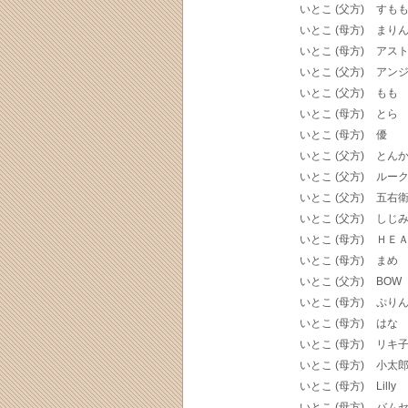
いとこ (父方)
すも
いとこ (母方)
まり
いとこ (母方)
アス
いとこ (父方)
アン
いとこ (父方)
もも
いとこ (母方)
とら
いとこ (母方)
優
いとこ (父方)
とん
いとこ (父方)
ルー
いとこ (父方)
五右
いとこ (父方)
しじ
いとこ (母方)
ＨＥ
いとこ (母方)
まめ
いとこ (父方)
BOW
いとこ (母方)
ぷり
いとこ (母方)
はな
いとこ (母方)
リキ
いとこ (母方)
小太
いとこ (母方)
Lilly
いとこ (母方)
バム