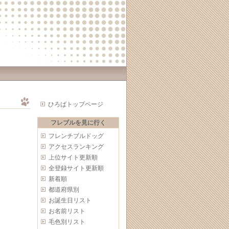
ひろばトップページ
フレブルを見に行く
フレンチブルドッグ
アクセスランキング
上位サイト更新順
全登録サイト更新順
新着順
都道府県別
お誕生日リスト
お名前リスト
毛色別リスト