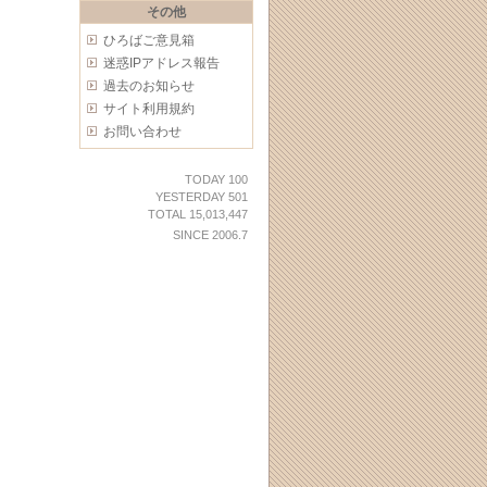
その他
ひろばご意見箱
迷惑IPアドレス報告
過去のお知らせ
サイト利用規約
お問い合わせ
TODAY 100
YESTERDAY 501
TOTAL 15,013,447
SINCE 2006.7