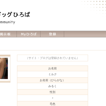
（サイト・ブログは登録されていません）
お名前
ミルク
お名前（ひらがな）
みるく
性別
♀
毛色