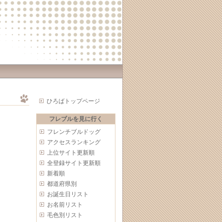
ひろばトップページ
フレブルを見に行く
フレンチブルドッグ
アクセスランキング
上位サイト更新順
全登録サイト更新順
新着順
都道府県別
お誕生日リスト
お名前リスト
毛色別リスト