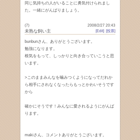
同じ気持ちの人がいることに勇気付けられまし
た。一緒にがんばりましょう。
(7)
2008/2/27 20:43
未熟な飼い主
[Edit]
[投票]
bunbunさん、ありがとうございます。
勉強になります。
根気をもって、しっかりと向き合っていこうと思
います。
>このままみんなを噛みつくようになってだれか
ら相手にされなくなったらもっとかわいそうです
から
確かにそうです！みんなに愛されるようにがんば
ります。
makiさん、コメントありがとうございます。