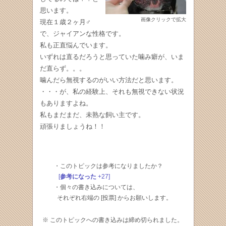
思います。
画像クリックで拡大
現在１歳２ヶ月♂
で、ジャイアンな性格です。
私も正直悩んでいます。
いずれは直るだろうと思っていた噛み癖が、いま
だ直らず。。。
噛んだら無視するのがいい方法だと思います。
・・・が、私の経験上、それも無視できない状況
もありますよね。
私もまだまだ、未熟な飼い主です。
頑張りましょうね！！
・このトピックは参考になりましたか？
[
参考になった
+27]
・個々の書き込みについては、
それぞれ右端の [投票] からお願いします。
※ このトピックへの書き込みは締め切られました。