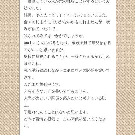
一番慕っている人が犬の嫌なことをするという方
法でした。
結局、その犬はとてもイイコになっていました。
全く同じようにはいかないかもしれませんが、状
況が似ていたので、
試されてみてはいかがでしょうか。
bunbunさんの仰るとおり、家族全員で無視をする
のがいいと思いますが、
奥様に無視されることが、一番こたえるかもしれ
ませんね。
私も試行錯誤しながらコタロウとの関係を築いて
きて、
まだまだ勉強中です。
えらそうなことを書いてすみません。
人間が犬といい関係を築きたいと考えている以
上、
手遅れなんてことはないと思います。
どうぞ愛情と根気で、よい関係を築いてくださ
い。