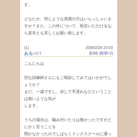
す。
どなたか、同じような境遇の方はいらっしゃいま
すか？また、この件について、助言いただけるな
ら是非とも宜しくお願い致します。
(1)
2008/2/26 23:03
あるパパ
[Edit]
[投票+2]
こんにちは
別な訓練師さんにもご相談してみてはいかがでし
ょうか？
まだ、一歳ですし、決して手遅れなどということ
は無いような気が
します。
うちの場合は、噛み付いたりは無かったですがと
にかく言うことを
聞かなかったのでしばらくドックスクールに通っ